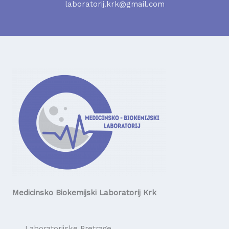
laboratorij.krk@gmail.com
Medicinsko Biokemijski Laboratorij Krk
Laboratorijske Pretrage