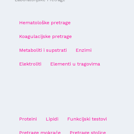
Hematološke pretrage
Koagulacijske pretrage
Metaboliti i supstrati
Enzimi
Elektroliti
Elementi u tragovima
Proteini
Lipidi
Funkcijski testovi
Pretrage mokraće
Pretrage stolice