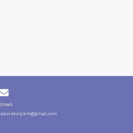
Email
laboratorij.krk@gmail.com