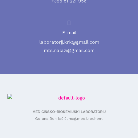
+385 51 221 956
E-mail
laboratorij.krk@gmail.com
mbl.nalazi@gmail.com
MEDICINSKO-BIOKEMIJSKI LABORATORIJ
Gorana Bonifačić, mag.med.biochem.