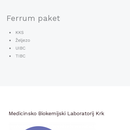
Ferrum paket
KKS
Željezo
UIBC
TIBC
Medicinsko Biokemijski Laboratorij Krk