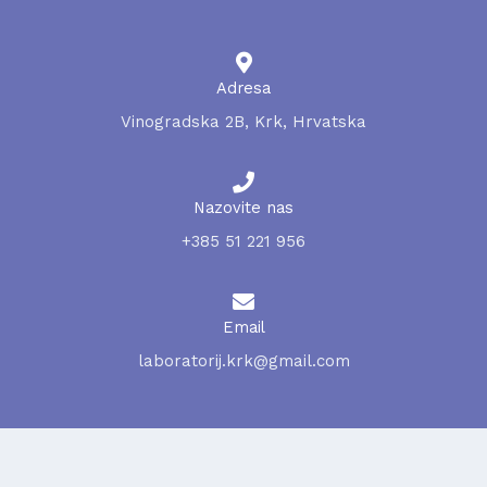
Adresa
Vinogradska 2B, Krk, Hrvatska
Nazovite nas
+385 51 221 956
Email
laboratorij.krk@gmail.com