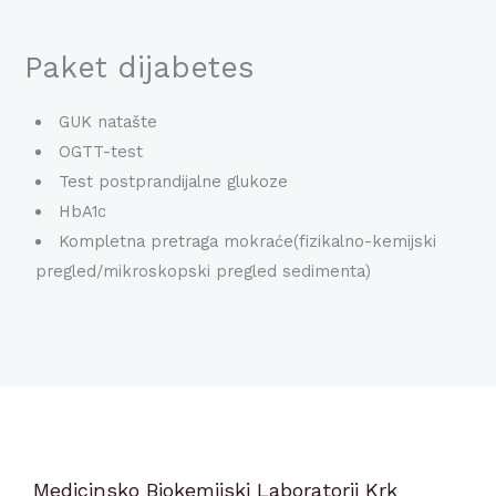
Paket dijabetes
GUK natašte
OGTT-test
Test postprandijalne glukoze
HbA1c
Kompletna pretraga mokraće(fizikalno-kemijski
pregled/mikroskopski pregled sedimenta)
Medicinsko Biokemijski Laboratorij Krk